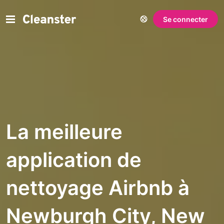
Se connecter
La meilleure
application de
nettoyage Airbnb à
Newburgh City, New