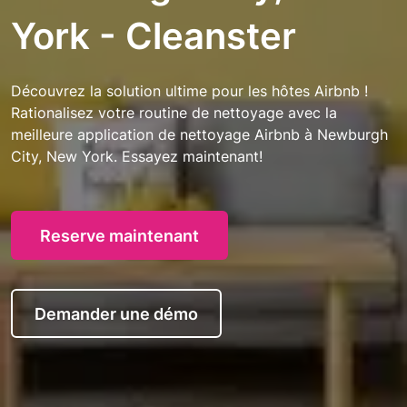
York - Cleanster
Découvrez la solution ultime pour les hôtes Airbnb !
Rationalisez votre routine de nettoyage avec la
meilleure application de nettoyage Airbnb à Newburgh
City, New York. Essayez maintenant!
Reserve maintenant
Demander une démo