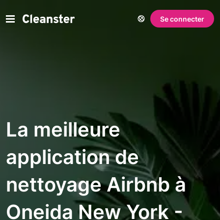
Se connecter
La meilleure
application de
nettoyage Airbnb à
Oneida New York -