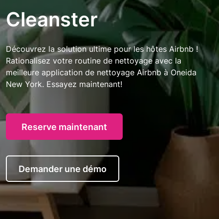
Cleanster
Découvrez la solution ultime pour les hôtes Airbnb !
Rationalisez votre routine de nettoyage avec la
meilleure application de nettoyage Airbnb à Oneida
New York. Essayez maintenant!
Reserve maintenant
Demander une démo