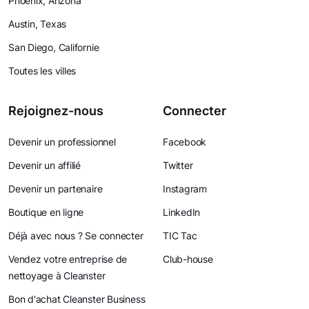
Phoenix, Arizona
Austin, Texas
San Diego, Californie
Toutes les villes
Rejoignez-nous
Connecter
Devenir un professionnel
Facebook
Devenir un affilié
Twitter
Devenir un partenaire
Instagram
Boutique en ligne
LinkedIn
Déjà avec nous ? Se connecter
TIC Tac
Vendez votre entreprise de
Club-house
nettoyage à Cleanster
Bon d'achat Cleanster Business