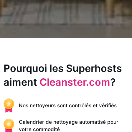
Pourquoi les Superhosts
aiment
Cleanster.com
?
Nos nettoyeurs sont contrôlés et vérifiés
Calendrier de nettoyage automatisé pour
votre commodité