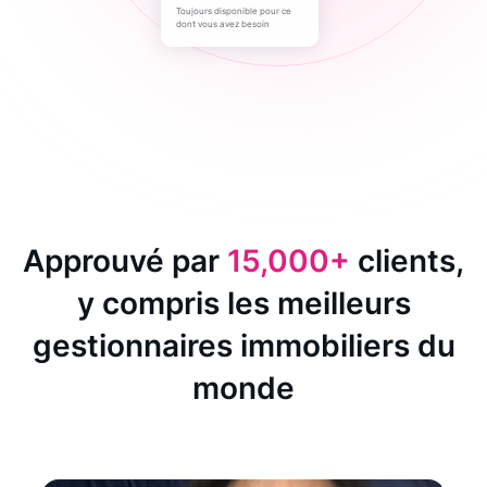
Toujours disponible pour ce
dont vous avez besoin
Approuvé par
15,000+
clients,
y compris les meilleurs
gestionnaires immobiliers du
monde