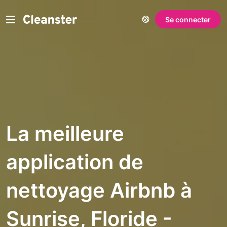
Se connecter
La meilleure
application de
nettoyage Airbnb à
Sunrise, Floride -