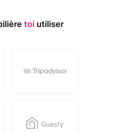
ilière
toi
utiliser