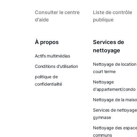
Consulter le centre
Liste de contrôle
d'aide
publique
À propos
Services de
nettoyage
Actifs multimédias
Nettoyage de location
Conditions d'utilisation
court terme
politique de
Nettoyage
confidentialité
d'appartement/condo
Nettoyage de la mais
Services de nettoyage
gymnase
Nettoyage des espac
communs