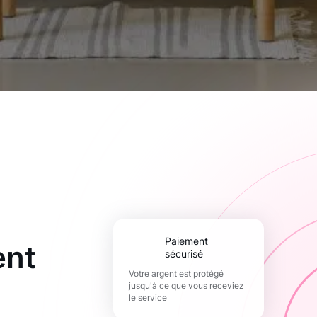
paiement
ent
sécurisé
Votre argent est protégé
jusqu'à ce que vous receviez
le service