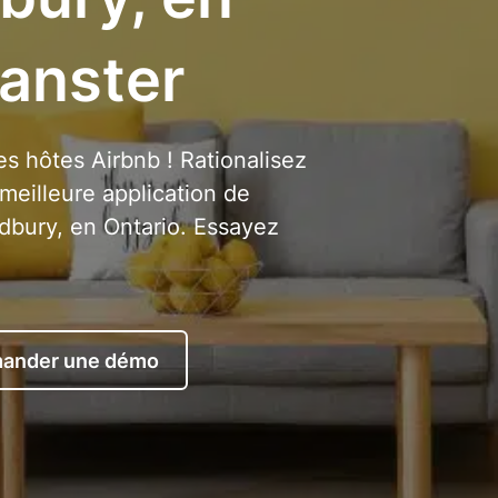
eanster
es hôtes Airbnb ! Rationalisez
meilleure application de
dbury, en Ontario. Essayez
ander une démo