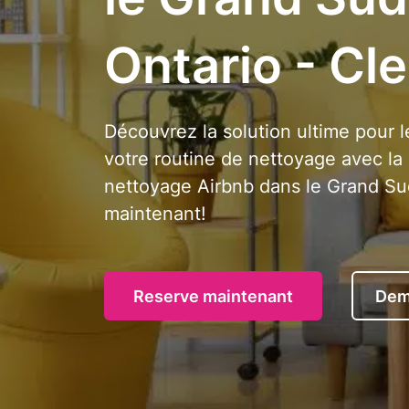
Ontario - Cl
Découvrez la solution ultime pour l
votre routine de nettoyage avec la 
nettoyage Airbnb dans le Grand Su
maintenant!
Reserve maintenant
Dem