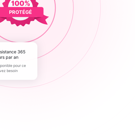
PROTÉGÉ
urs par an
sponible pour ce
vez besoin