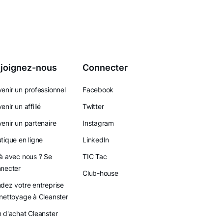
joignez-nous
Connecter
enir un professionnel
Facebook
enir un affilié
Twitter
enir un partenaire
Instagram
tique en ligne
LinkedIn
à avec nous ? Se
TIC Tac
necter
Club-house
dez votre entreprise
nettoyage à Cleanster
 d'achat Cleanster