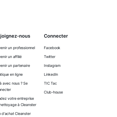
joignez-nous
Connecter
enir un professionnel
Facebook
enir un affilié
Twitter
enir un partenaire
Instagram
tique en ligne
LinkedIn
à avec nous ? Se
TIC Tac
necter
Club-house
dez votre entreprise
nettoyage à Cleanster
 d'achat Cleanster