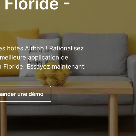
 Floride -
es hôtes Airbnb ! Rationalisez
meilleure application de
 Floride. Essayez maintenant!
ander une démo