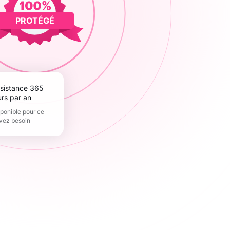
PROTÉGÉ
urs par an
sponible pour ce
vez besoin