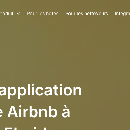
roduit
Pour les hôtes
Pour les nettoyeurs
Intégr
 application
 Airbnb à