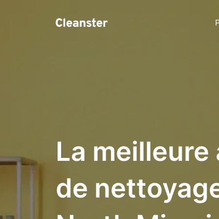
P
La meilleure
de nettoyage