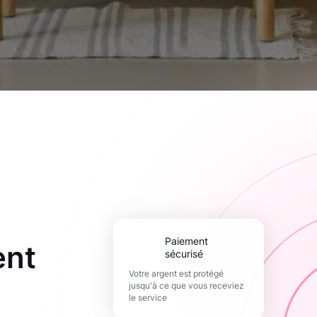
paiement
ent
sécurisé
Votre argent est protégé
jusqu'à ce que vous receviez
le service