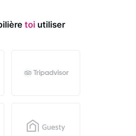
ilière
toi
utiliser