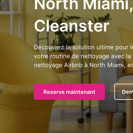
North Miami,
Cleanster
Découvrez la solution ultime pour l
votre routine de nettoyage avec la 
nettoyage Airbnb à North Miami, en
Reserve maintenant
Dem