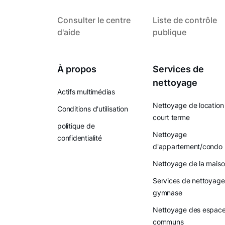
Consulter le centre
Liste de contrôle
d'aide
publique
À propos
Services de
nettoyage
Actifs multimédias
Nettoyage de location
Conditions d'utilisation
court terme
politique de
Nettoyage
confidentialité
d'appartement/condo
Nettoyage de la mais
Services de nettoyage
gymnase
Nettoyage des espac
communs