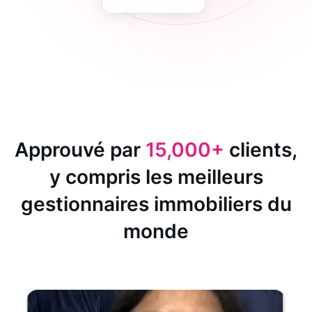
Approuvé par
15,000+
clients,
y compris les meilleurs
gestionnaires immobiliers du
monde