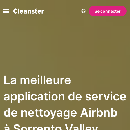
Se connecter
La meilleure
application de service
de nettoyage Airbnb
à Sorrento Valley,