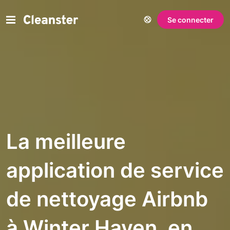
Se connecter
La meilleure
application de service
de nettoyage Airbnb
à Winter Haven, en