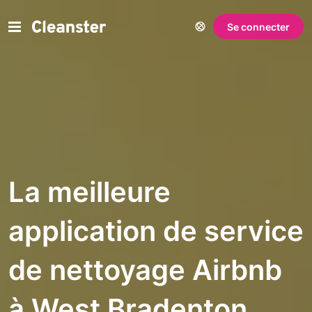
Se connecter
La meilleure
application de service
de nettoyage Airbnb
à West Bradenton,