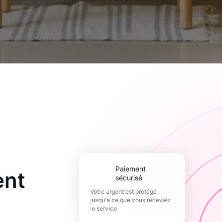
paiement
ent
sécurisé
Votre argent est protégé
jusqu'à ce que vous receviez
le service