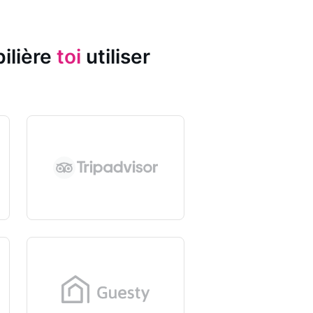
ilière
toi
utiliser