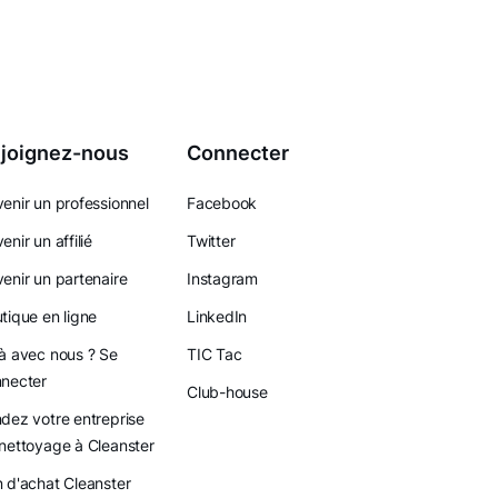
joignez-nous
Connecter
enir un professionnel
Facebook
enir un affilié
Twitter
enir un partenaire
Instagram
tique en ligne
LinkedIn
à avec nous ? Se
TIC Tac
necter
Club-house
dez votre entreprise
nettoyage à Cleanster
 d'achat Cleanster