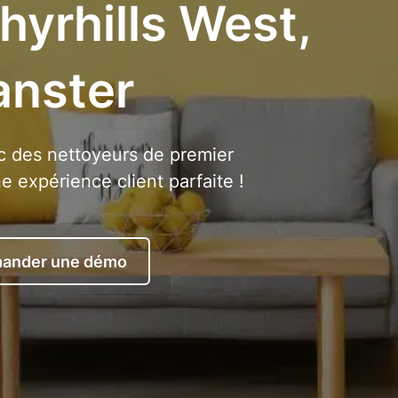
hyrhills West,
anster
 des nettoyeurs de premier
 expérience client parfaite !
ander une démo