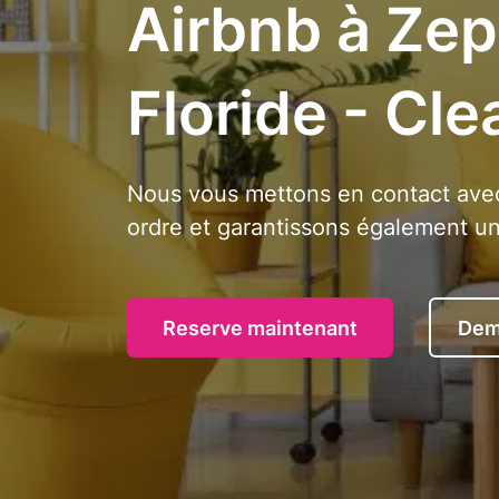
Airbnb à Zep
Floride - Cle
Nous vous mettons en contact avec
ordre et garantissons également une
Reserve maintenant
Dem