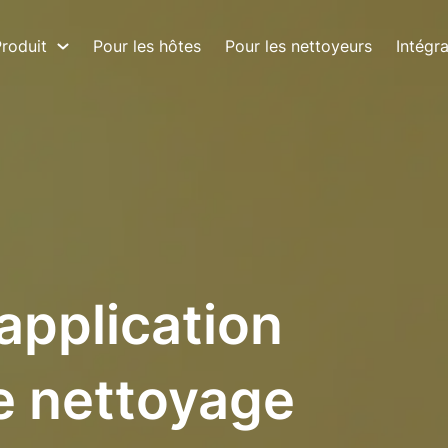
roduit
Pour les hôtes
Pour les nettoyeurs
Intégr
 application
e nettoyage