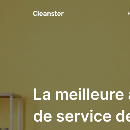
P
La meilleure
de service d