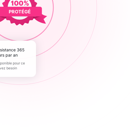
PROTÉGÉ
urs par an
sponible pour ce
vez besoin