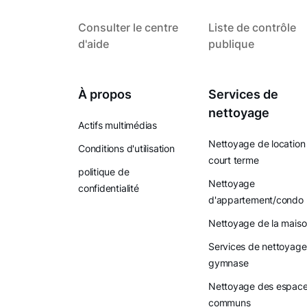
Consulter le centre
Liste de contrôle
d'aide
publique
À propos
Services de
nettoyage
Actifs multimédias
Nettoyage de location
Conditions d'utilisation
court terme
politique de
Nettoyage
confidentialité
d'appartement/condo
Nettoyage de la mais
Services de nettoyage
gymnase
Nettoyage des espac
communs