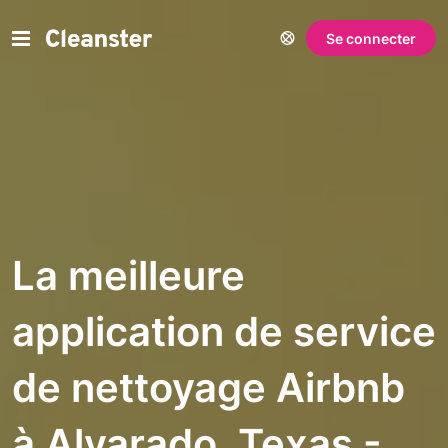
Se connecter
La meilleure
application de service
de nettoyage Airbnb
à Alvarado, Texas -