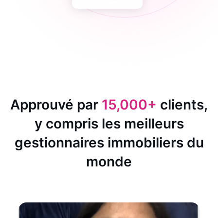
Approuvé par
15,000+
clients,
y compris les meilleurs
gestionnaires immobiliers du
monde