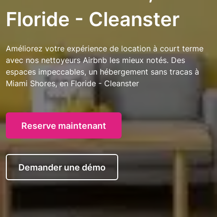
Floride - Cleanster
Améliorez votre expérience de location à court terme
avec nos nettoyeurs Airbnb les mieux notés. Des
espaces impeccables, un hébergement sans tracas à
Miami Shores, en Floride - Cleanster
Reserve maintenant
Demander une démo