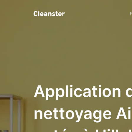
P
Application 
nettoyage Ai