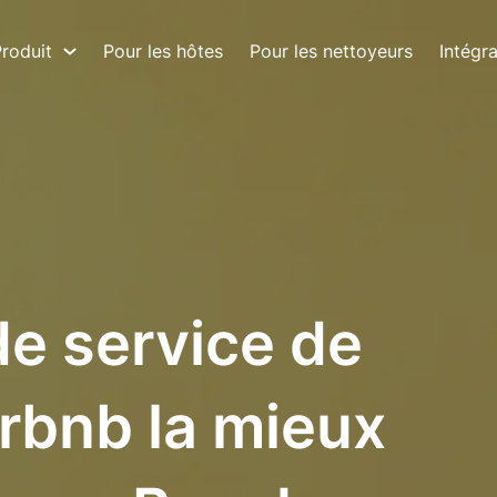
roduit
Pour les hôtes
Pour les nettoyeurs
Intégr
de service de
rbnb la mieux