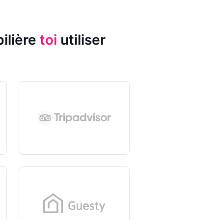
ilière
toi
utiliser