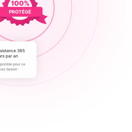
PROTÉGÉ
urs par an
sponible pour ce
vez besoin