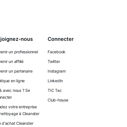
joignez-nous
Connecter
enir un professionnel
Facebook
enir un affilié
Twitter
enir un partenaire
Instagram
tique en ligne
LinkedIn
à avec nous ? Se
TIC Tac
necter
Club-house
dez votre entreprise
nettoyage à Cleanster
 d'achat Cleanster