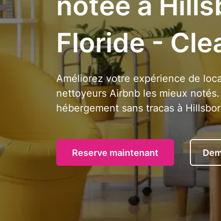
notée à Hill
Floride - Cle
Améliorez votre expérience de loca
nettoyeurs Airbnb les mieux notés
hébergement sans tracas à Hillsbor
Reserve maintenant
Dem