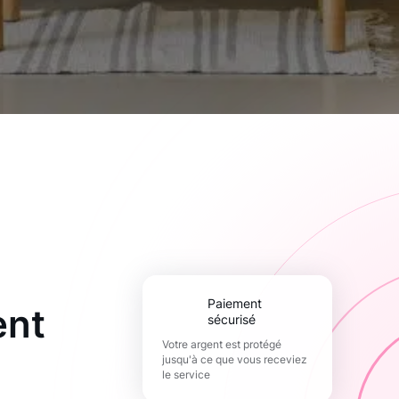
paiement
ent
sécurisé
Votre argent est protégé
jusqu'à ce que vous receviez
le service