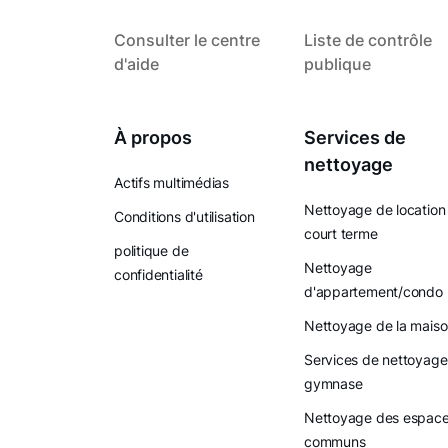
Consulter le centre
Liste de contrôle
d'aide
publique
À propos
Services de
nettoyage
Actifs multimédias
Nettoyage de location
Conditions d'utilisation
court terme
politique de
Nettoyage
confidentialité
d'appartement/condo
Nettoyage de la mais
Services de nettoyage
gymnase
Nettoyage des espac
communs