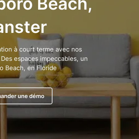
sboro Beach,
anster
tion à court terme avec nos
. Des espaces impeccables, un
o Beach, en Floride
ander une démo