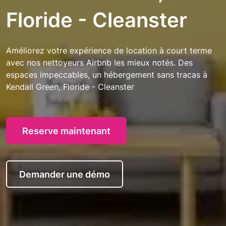
Floride - Cleanster
Améliorez votre expérience de location à court terme
avec nos nettoyeurs Airbnb les mieux notés. Des
espaces impeccables, un hébergement sans tracas à
Kendall Green, Floride - Cleanster
Reserve maintenant
Demander une démo