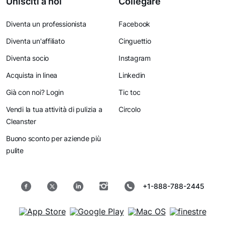
Unisciti a noi
Collegare
Diventa un professionista
Facebook
Diventa un'affiliato
Cinguettio
Diventa socio
Instagram
Acquista in linea
Linkedin
Già con noi? Login
Tic toc
Vendi la tua attività di pulizia a
Circolo
Cleanster
Buono sconto per aziende più
pulite
+1-888-788-2445