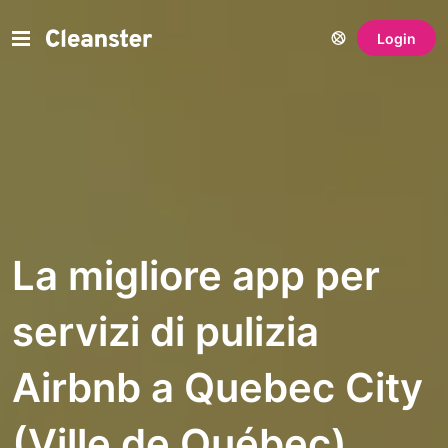
Login
La migliore app per
servizi di pulizia
Airbnb a Quebec City
(Ville de Québec),