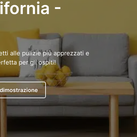
fornia -
tti alle pulizie più apprezzati e
etta per gli ospiti!
 dimostrazione