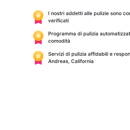
I nostri addetti alle pulizie sono con
verificati
Programma di pulizia automatizzat
comodità
Servizi di pulizia affidabili e respo
Andreas, California