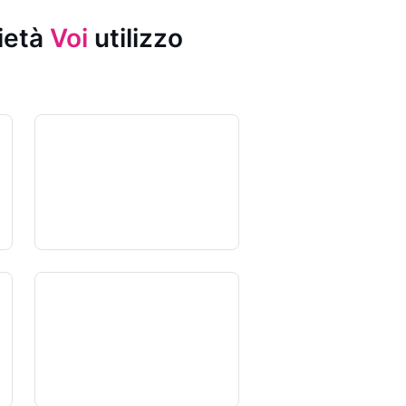
rietà
Voi
utilizzo