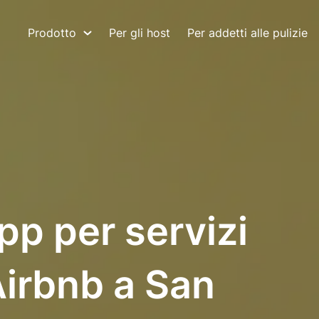
Prodotto
Per gli host
Per addetti alle pulizie
pp per servizi
 Airbnb a San