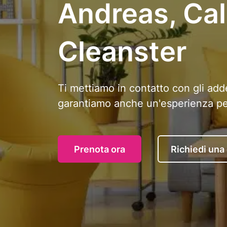
Andreas, Cali
Cleanster
Ti mettiamo in contatto con gli adde
garantiamo anche un'esperienza perf
Prenota ora
Richiedi una