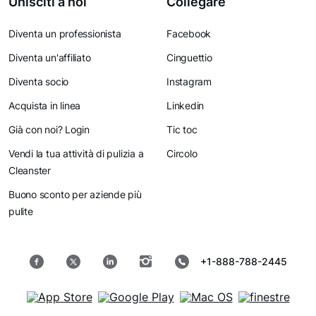
Unisciti a noi
Collegare
Diventa un professionista
Facebook
Diventa un'affiliato
Cinguettio
Diventa socio
Instagram
Acquista in linea
Linkedin
Già con noi? Login
Tic toc
Vendi la tua attività di pulizia a
Circolo
Cleanster
Buono sconto per aziende più
pulite
+1-888-788-2445