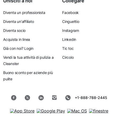
Unisciti a noi
Collegare
Diventa un professionista
Facebook
Diventa un'affiliato
Cinguettio
Diventa socio
Instagram
Acquista in linea
Linkedin
Già con noi? Login
Tic toc
Vendi la tua attività di pulizia a
Circolo
Cleanster
Buono sconto per aziende più
pulite
+1-888-788-2445