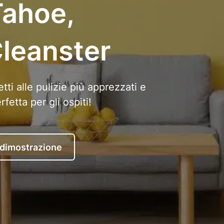
Tahoe,
Cleanster
tti alle pulizie più apprezzati e
etta per gli ospiti!
 dimostrazione