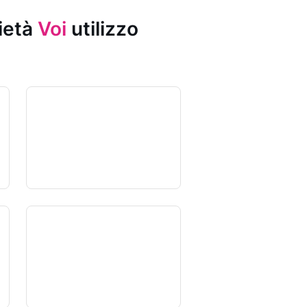
rietà
Voi
utilizzo