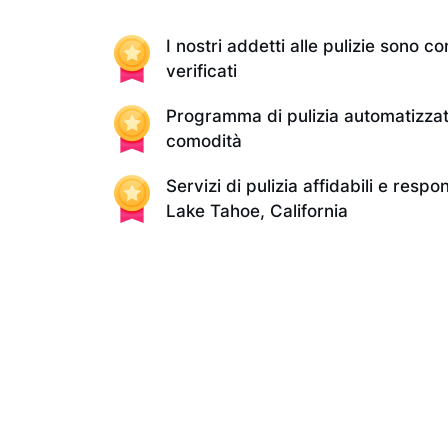
I nostri addetti alle pulizie sono con
verificati
Programma di pulizia automatizzat
comodità
Servizi di pulizia affidabili e respo
Lake Tahoe, California