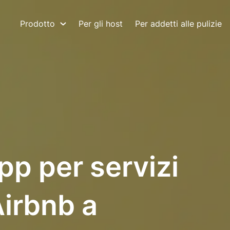
Prodotto
Per gli host
Per addetti alle pulizie
pp per servizi
Airbnb a