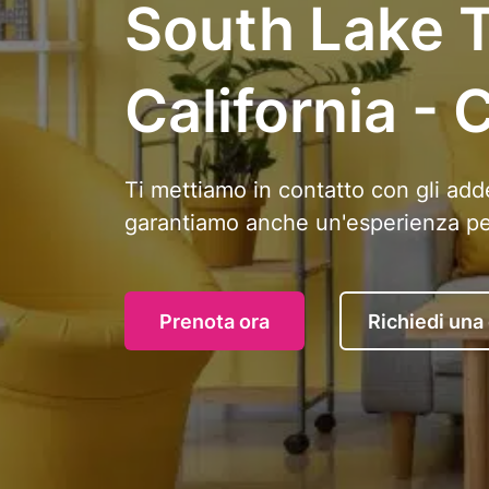
South Lake 
California - 
Ti mettiamo in contatto con gli adde
garantiamo anche un'esperienza perf
Prenota ora
Richiedi una