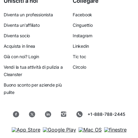
Unisciti a noi
Collegare
Diventa un professionista
Facebook
Diventa un'affiliato
Cinguettio
Diventa socio
Instagram
Acquista in linea
Linkedin
Già con noi? Login
Tic toc
Vendi la tua attività di pulizia a
Circolo
Cleanster
Buono sconto per aziende più
pulite
+1-888-788-2445