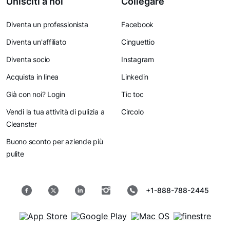
Unisciti a noi
Collegare
Diventa un professionista
Facebook
Diventa un'affiliato
Cinguettio
Diventa socio
Instagram
Acquista in linea
Linkedin
Già con noi? Login
Tic toc
Vendi la tua attività di pulizia a
Circolo
Cleanster
Buono sconto per aziende più
pulite
+1-888-788-2445