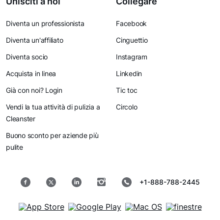
Unisciti a noi
Collegare
Diventa un professionista
Facebook
Diventa un'affiliato
Cinguettio
Diventa socio
Instagram
Acquista in linea
Linkedin
Già con noi? Login
Tic toc
Vendi la tua attività di pulizia a
Circolo
Cleanster
Buono sconto per aziende più
pulite
+1-888-788-2445