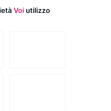
rietà
Voi
utilizzo