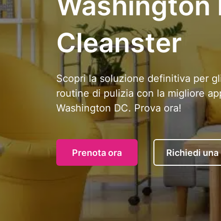
Washington 
Cleanster
Scopri la soluzione definitiva per gl
routine di pulizia con la migliore ap
Washington DC. Prova ora!
Prenota ora
Richiedi una