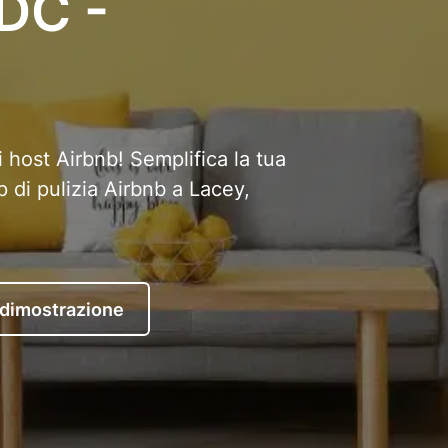
DC -
i host Airbnb! Semplifica la tua
p di pulizia Airbnb a Lacey,
 dimostrazione