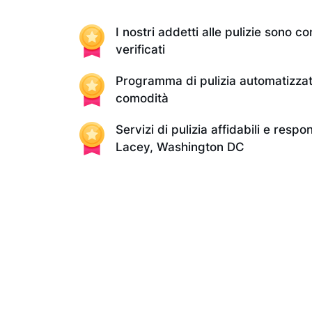
I nostri addetti alle pulizie sono con
verificati
Programma di pulizia automatizzat
comodità
Servizi di pulizia affidabili e respon
Lacey, Washington DC