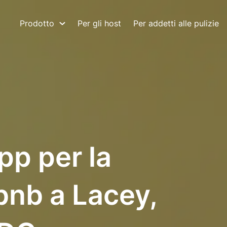
Prodotto
Per gli host
Per addetti alle pulizie
pp per la
rbnb a Lacey,