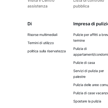
Visita il Centro
Lista di controllo
assistenza
pubblica
Di
Impresa di pulizi
Risorse multimediali
Pulizie per affitti a bre
termine
Termini di utilizzo
Pulizia di
politica sulla riservatezza
appartamenti/condomi
Pulizie di casa
Servizi di pulizia per
palestre
Pulizia delle aree comu
Pulizia di case vacanz
Spostare la pulizia