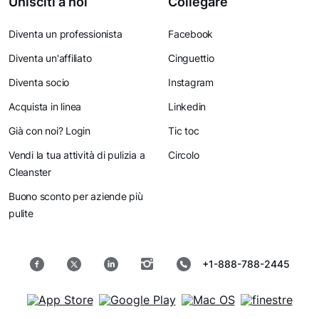
Unisciti a noi
Collegare
Diventa un professionista
Facebook
Diventa un'affiliato
Cinguettio
Diventa socio
Instagram
Acquista in linea
Linkedin
Già con noi? Login
Tic toc
Vendi la tua attività di pulizia a
Circolo
Cleanster
Buono sconto per aziende più
pulite
+1-888-788-2445