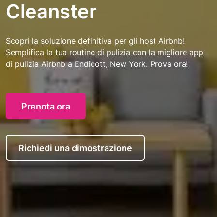
Cleanster
Scopri la soluzione definitiva per gli host Airbnb!
Semplifica la tua routine di pulizia con la migliore app
di pulizia Airbnb a Endicott, New York. Prova ora!
Prenota ora
Richiedi una dimostrazione