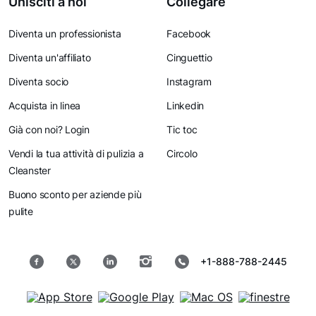
Unisciti a noi
Collegare
Diventa un professionista
Facebook
Diventa un'affiliato
Cinguettio
Diventa socio
Instagram
Acquista in linea
Linkedin
Già con noi? Login
Tic toc
Vendi la tua attività di pulizia a
Circolo
Cleanster
Buono sconto per aziende più
pulite
+1-888-788-2445