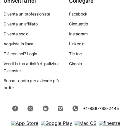
Unisciti a noi
Collegare
Diventa un professionista
Facebook
Diventa un'affiliato
Cinguettio
Diventa socio
Instagram
Acquista in linea
Linkedin
Già con noi? Login
Tic toc
Vendi la tua attività di pulizia a
Circolo
Cleanster
Buono sconto per aziende più
pulite
+1-888-788-2445