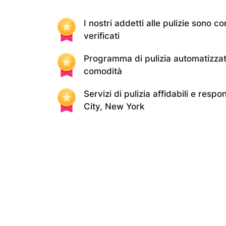
I nostri addetti alle pulizie sono con
verificati
Programma di pulizia automatizzat
comodità
Servizi di pulizia affidabili e respo
City, New York