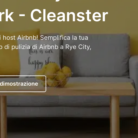
rk - Cleanster
i host Airbnb! Semplifica la tua
p di pulizia di Airbnb a Rye City,
 dimostrazione