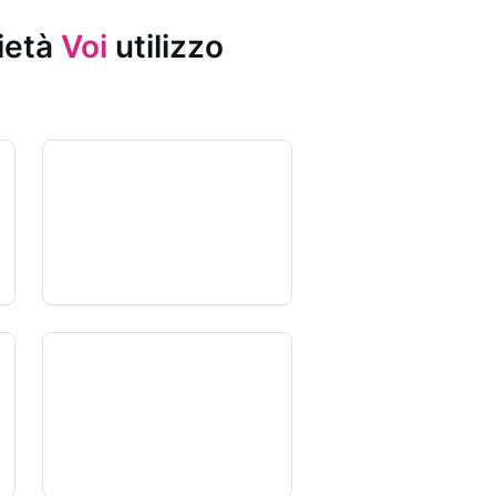
rietà
Voi
utilizzo