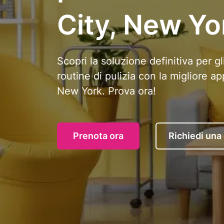
City, New Yo
Scopri la soluzione definitiva per gl
routine di pulizia con la migliore ap
New York. Prova ora!
Prenota ora
Richiedi una