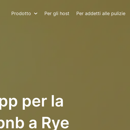
Prodotto
Per gli host
Per addetti alle pulizie
pp per la
rbnb a Rye