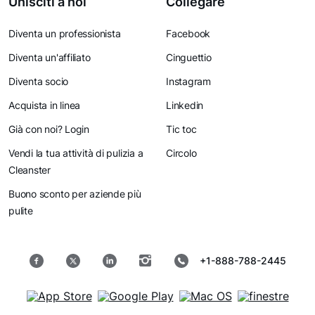
Unisciti a noi
Collegare
Diventa un professionista
Facebook
Diventa un'affiliato
Cinguettio
Diventa socio
Instagram
Acquista in linea
Linkedin
Già con noi? Login
Tic toc
Vendi la tua attività di pulizia a
Circolo
Cleanster
Buono sconto per aziende più
pulite
+1-888-788-2445