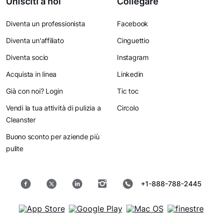
Unisciti a noi
Collegare
Diventa un professionista
Facebook
Diventa un'affiliato
Cinguettio
Diventa socio
Instagram
Acquista in linea
Linkedin
Già con noi? Login
Tic toc
Vendi la tua attività di pulizia a
Circolo
Cleanster
Buono sconto per aziende più
pulite
+1-888-788-2445