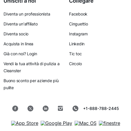
Unisciti a noi
Collegare
Diventa un professionista
Facebook
Diventa un'affiliato
Cinguettio
Diventa socio
Instagram
Acquista in linea
Linkedin
Già con noi? Login
Tic toc
Vendi la tua attività di pulizia a
Circolo
Cleanster
Buono sconto per aziende più
pulite
+1-888-788-2445