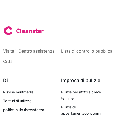
Visita il Centro assistenza
Lista di controllo pubblica
Città
Di
Impresa di pulizie
Risorse multimediali
Pulizie per affitti a breve
termine
Termini di utilizzo
Pulizia di
politica sulla riservatezza
appartamenti/condomini