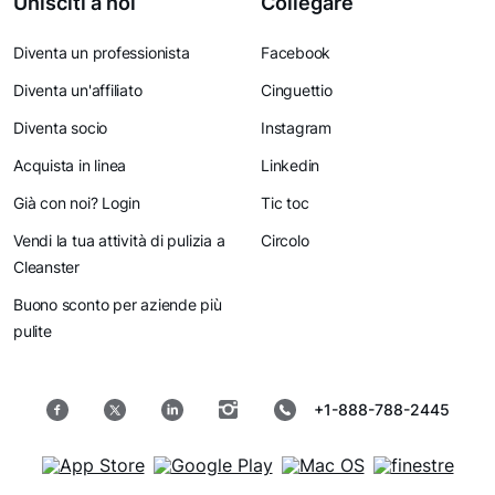
Unisciti a noi
Collegare
Diventa un professionista
Facebook
Diventa un'affiliato
Cinguettio
Diventa socio
Instagram
Acquista in linea
Linkedin
Già con noi? Login
Tic toc
Vendi la tua attività di pulizia a
Circolo
Cleanster
Buono sconto per aziende più
pulite
+1-888-788-2445