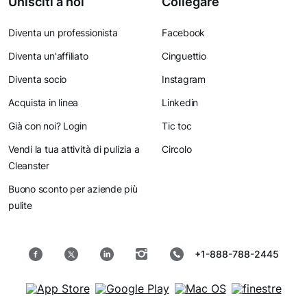
Unisciti a noi
Collegare
Diventa un professionista
Facebook
Diventa un'affiliato
Cinguettio
Diventa socio
Instagram
Acquista in linea
Linkedin
Già con noi? Login
Tic toc
Vendi la tua attività di pulizia a
Circolo
Cleanster
Buono sconto per aziende più
pulite
+1-888-788-2445