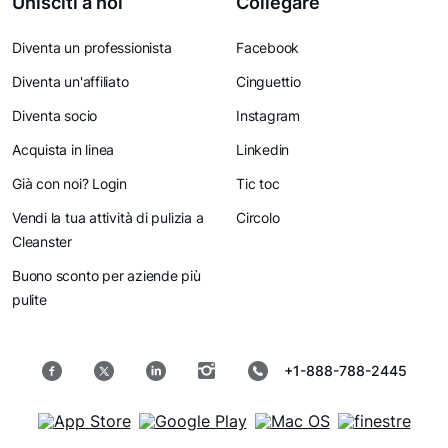
Unisciti a noi
Collegare
Diventa un professionista
Facebook
Diventa un'affiliato
Cinguettio
Diventa socio
Instagram
Acquista in linea
Linkedin
Già con noi? Login
Tic toc
Vendi la tua attività di pulizia a
Circolo
Cleanster
Buono sconto per aziende più
pulite
+1-888-788-2445