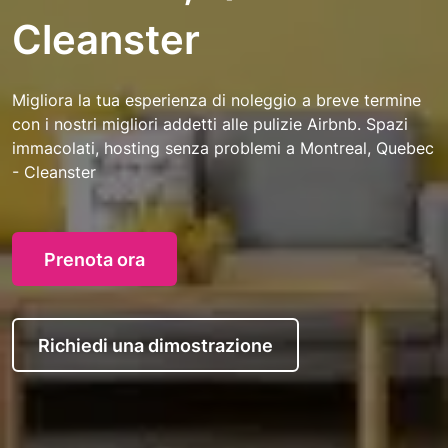
Cleanster
Migliora la tua esperienza di noleggio a breve termine
con i nostri migliori addetti alle pulizie Airbnb. Spazi
immacolati, hosting senza problemi a Montreal, Quebec
- Cleanster
Prenota ora
Richiedi una dimostrazione