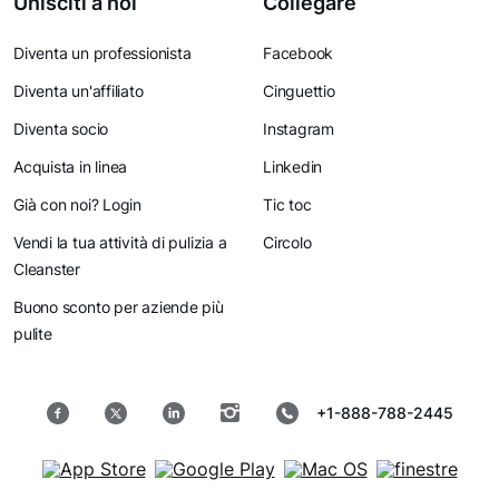
Unisciti a noi
Collegare
Diventa un professionista
Facebook
Diventa un'affiliato
Cinguettio
Diventa socio
Instagram
Acquista in linea
Linkedin
Già con noi? Login
Tic toc
Vendi la tua attività di pulizia a
Circolo
Cleanster
Buono sconto per aziende più
pulite
+1-888-788-2445