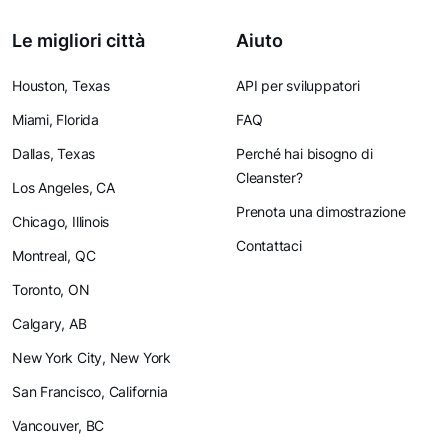
Le migliori città
Aiuto
Houston, Texas
API per sviluppatori
Miami, Florida
FAQ
Dallas, Texas
Perché hai bisogno di
Cleanster?
Los Angeles, CA
Prenota una dimostrazione
Chicago, Illinois
Contattaci
Montreal, QC
Toronto, ON
Calgary, AB
New York City, New York
San Francisco, California
Vancouver, BC