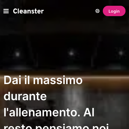
Login
Dai il massimo
durante
l'allenamento. Al
resto pensiamo noi.