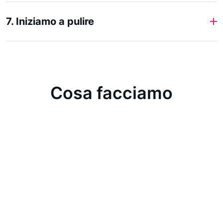
7. Iniziamo a pulire
Cosa facciamo