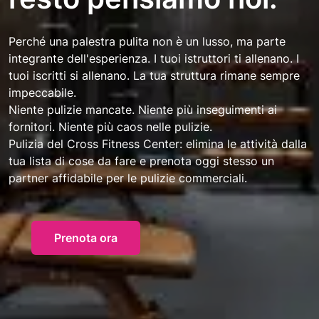
Perché una palestra pulita non è un lusso, ma parte
integrante dell'esperienza. I tuoi istruttori ti allenano. I
tuoi iscritti si allenano. La tua struttura rimane sempre
impeccabile.
Niente pulizie mancate. Niente più inseguimenti ai
fornitori. Niente più caos nelle pulizie.
Pulizia del Cross Fitness Center: elimina le attività dalla
tua lista di cose da fare e prenota oggi stesso un
partner affidabile per le pulizie commerciali.
Prenota ora