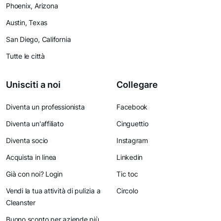
Phoenix, Arizona
Austin, Texas
San Diego, California
Tutte le città
Unisciti a noi
Collegare
Diventa un professionista
Facebook
Diventa un'affiliato
Cinguettio
Diventa socio
Instagram
Acquista in linea
Linkedin
Già con noi? Login
Tic toc
Vendi la tua attività di pulizia a
Circolo
Cleanster
Buono sconto per aziende più