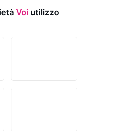
rietà
Voi
utilizzo