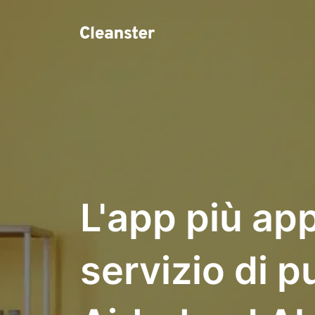
L'app più app
servizio di pu