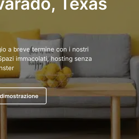
varado, Texas
io a breve termine con i nostri
. Spazi immacolati, hosting senza
nster
 dimostrazione