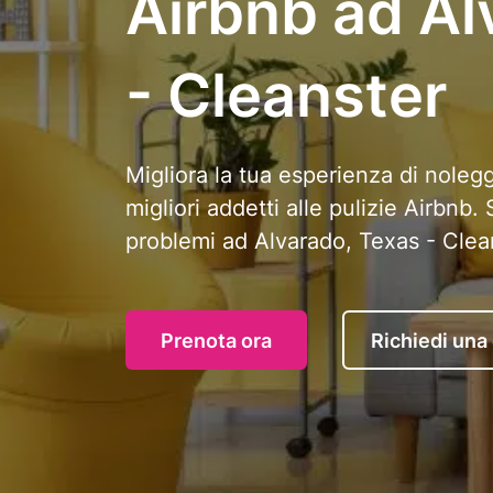
Airbnb ad Al
- Cleanster
Migliora la tua esperienza di nolegg
migliori addetti alle pulizie Airbnb
problemi ad Alvarado, Texas - Clea
Prenota ora
Richiedi una