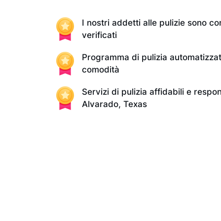
I nostri addetti alle pulizie sono con
verificati
Programma di pulizia automatizzat
comodità
Servizi di pulizia affidabili e respo
Alvarado, Texas