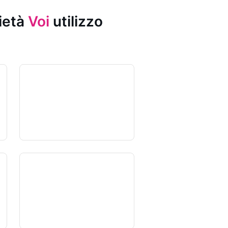
rietà
Voi
utilizzo