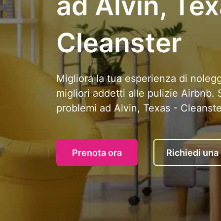
ad Alvin, Tex
Cleanster
Migliora la tua esperienza di nolegg
migliori addetti alle pulizie Airbnb
problemi ad Alvin, Texas - Cleanste
Prenota ora
Richiedi una