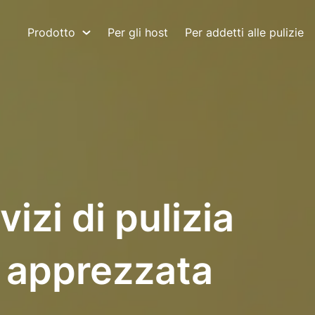
Prodotto
Per gli host
Per addetti alle pulizie
izi di pulizia
ù apprezzata