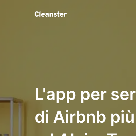
L'app per serv
di Airbnb pi