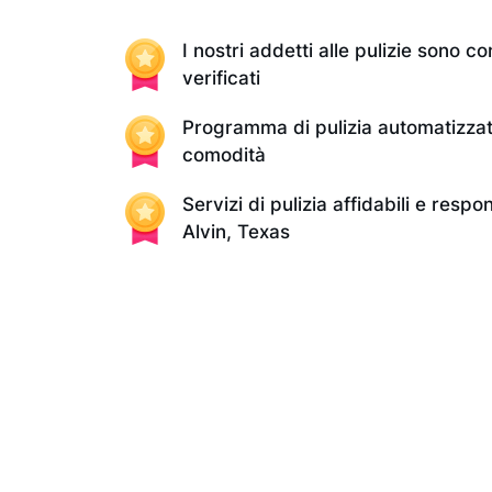
I nostri addetti alle pulizie sono con
verificati
Programma di pulizia automatizzat
comodità
Servizi di pulizia affidabili e respo
Alvin, Texas