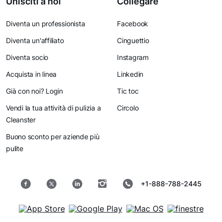
Unisciti a noi
Collegare
Diventa un professionista
Facebook
Diventa un'affiliato
Cinguettio
Diventa socio
Instagram
Acquista in linea
Linkedin
Già con noi? Login
Tic toc
Vendi la tua attività di pulizia a
Circolo
Cleanster
Buono sconto per aziende più
pulite
+1-888-788-2445