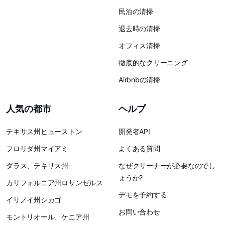
民泊の清掃
退去時の清掃
オフィス清掃
徹底的なクリーニング
Airbnbの清掃
人気の都市
ヘルプ
テキサス州ヒューストン
開発者API
フロリダ州マイアミ
よくある質問
ダラス、テキサス州
なぜクリーナーが必要なのでし
ょうか?
カリフォルニア州ロサンゼルス
デモを予約する
イリノイ州シカゴ
お問い合わせ
モントリオール、ケニア州