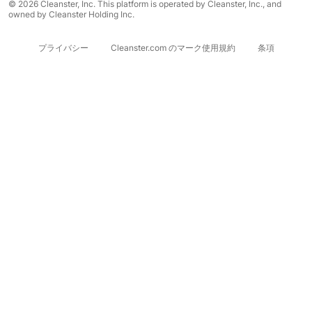
© 2026 Cleanster, Inc. This platform is operated by Cleanster, Inc., and
owned by Cleanster Holding Inc.
プライバシー
Cleanster.com のマーク使用規約
条項