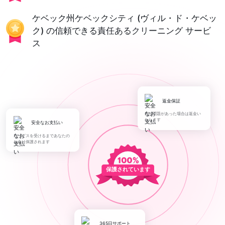
ケベック州ケベックシティ (ヴィル・ド・ケベッ
ク) の信頼できる責任あるクリーニング サービ
ス
返金保証
何か問題があった場合は返金い
たします
安全なお支払い
サービスを受けるまであなたの
お金は保護されます
保護されています
365日サポート