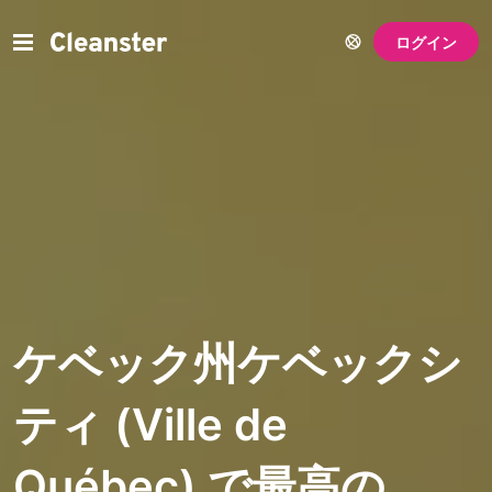
ログイン
ケベック州ケベックシ
ティ (Ville de
Québec) で最高の