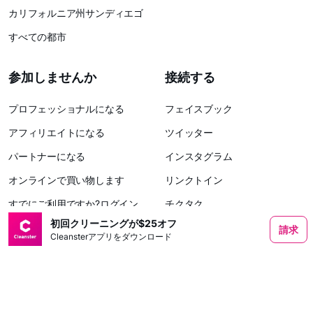
カリフォルニア州サンディエゴ
すべての都市
参加しませんか
接続する
プロフェッショナルになる
フェイスブック
アフィリエイトになる
ツイッター
パートナーになる
インスタグラム
オンラインで買い物します
リンクトイン
すでにご利用ですか?ログイン
チクタク
初回クリーニングが$25オフ
クリーニング事業をCleansterに
クラブハウス
請求
Cleansterアプリをダウンロード
売却しましょう
クリーンスタービジネスバウチ
ャー