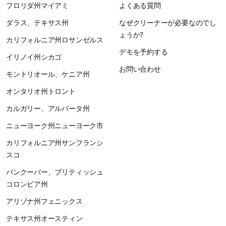
フロリダ州マイアミ
よくある質問
ダラス、テキサス州
なぜクリーナーが必要なのでし
ょうか?
カリフォルニア州ロサンゼルス
デモを予約する
イリノイ州シカゴ
お問い合わせ
モントリオール、ケニア州
オンタリオ州トロント
カルガリー、アルバータ州
ニューヨーク州ニューヨーク市
カリフォルニア州サンフランシ
スコ
バンクーバー、ブリティッシュ
コロンビア州
アリゾナ州フェニックス
テキサス州オースティン