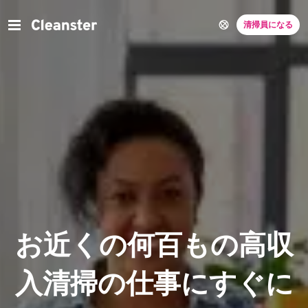
清掃員になる
お近くの何百もの高収
入清掃の仕事にすぐに