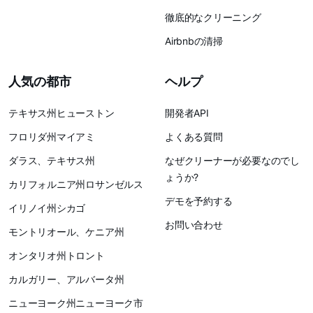
徹底的なクリーニング
Airbnbの清掃
人気の都市
ヘルプ
テキサス州ヒューストン
開発者API
フロリダ州マイアミ
よくある質問
ダラス、テキサス州
なぜクリーナーが必要なのでし
ょうか?
カリフォルニア州ロサンゼルス
デモを予約する
イリノイ州シカゴ
お問い合わせ
モントリオール、ケニア州
オンタリオ州トロント
カルガリー、アルバータ州
ニューヨーク州ニューヨーク市