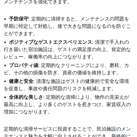
メンテナンスを強化できます。
予防保守
: 定期的に清掃すると、メンテナンスの問題を
早期に特定して対処し、後で大きな問題になるのを防ぐこ
とができます。
ポジティブなゲストエクスペリエンス
: 清潔で手入れの
行き届いた宿泊施設は、ゲストの満足度の向上、肯定的な
レビュー、稼働率の向上につながります。
プロパティ値
: 定期的なクリーニングにより、磨耗、カ
ビ、その他の損傷を防ぎ、資産の価値を維持します。
健康と安全
: 清潔な施設はゲストの健康的で安全な環境
を促進し、事故や責任問題のリスクを軽減します。
全体的な美しさ
: 定期的な清掃により、物件の見栄えが
最高に向上し、より多くのゲストを惹きつけ、家賃収入の
増加につながります。
定期的な清掃サービスに投資することで、民泊施設のメン
テナンスと魅力を大幅に向上させることができ、最終的に