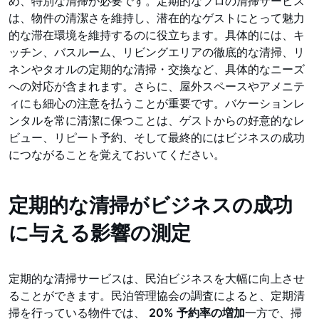
め、特別な清掃が必要です。定期的なプロの清掃サービス
は、物件の清潔さを維持し、潜在的なゲストにとって魅力
的な滞在環境を維持するのに役立ちます。具体的には、キ
ッチン、バスルーム、リビングエリアの徹底的な清掃、リ
ネンやタオルの定期的な清掃・交換など、具体的なニーズ
への対応が含まれます。さらに、屋外スペースやアメニテ
ィにも細心の注意を払うことが重要です。バケーションレ
ンタルを常に清潔に保つことは、ゲストからの好意的なレ
ビュー、リピート予約、そして最終的にはビジネスの成功
につながることを覚えておいてください。
定期的な清掃がビジネスの成功
に与える影響の測定
定期的な清掃サービスは、民泊ビジネスを大幅に向上させ
ることができます。民泊管理協会の調査によると、定期清
掃を行っている物件では、
20% 予約率の増加
一方で、掃