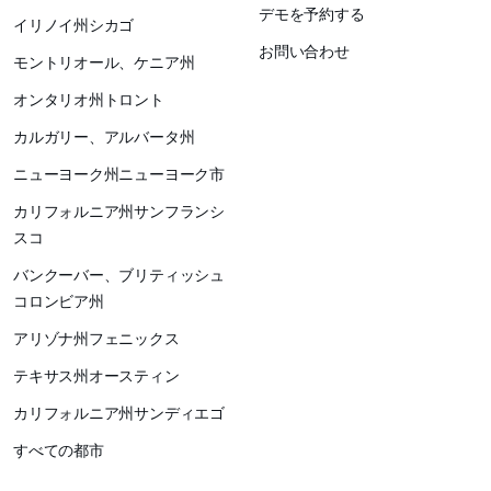
デモを予約する
イリノイ州シカゴ
お問い合わせ
モントリオール、ケニア州
オンタリオ州トロント
カルガリー、アルバータ州
ニューヨーク州ニューヨーク市
カリフォルニア州サンフランシ
スコ
バンクーバー、ブリティッシュ
コロンビア州
アリゾナ州フェニックス
テキサス州オースティン
カリフォルニア州サンディエゴ
すべての都市