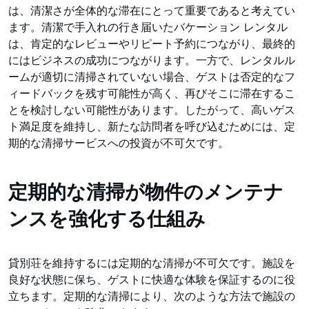
は、清潔さが全体的な滞在にとって重要であると考えてい
ます。清潔で手入れの行き届いたバケーション レンタル
は、肯定的なレビューやリピート予約につながり、最終的
にはビジネスの成功につながります。一方で、レンタルル
ームが適切に清掃されていない場合、ゲストは否定的なフ
ィードバックを残す可能性が高く、再びそこに滞在するこ
とを検討しない可能性があります。したがって、高いゲス
ト満足度を維持し、新たな訪問者を呼び込むためには、定
期的な清掃サービスへの投資が不可欠です。
定期的な清掃が物件のメンテナ
ンスを強化する仕組み
貸別荘を維持するには定期的な清掃が不可欠です。施設を
良好な状態に保ち、ゲストに快適な体験を保証するのに役
立ちます。定期的な清掃により、次のような方法で施設の