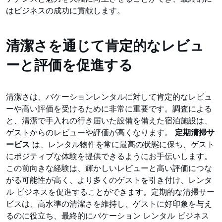
はビジネスの成功に貢献します。
清潔さを通じて肯定的なレビュ
ーと評価を促進する
清潔さは、バケーションレンタルに対して肯定的なレビュ
ーや高い評価を受けるために非常に重要です。調査による
と、清潔で手入れの行き届いた設備を備えた宿泊施設は、
ゲストからのレビューや評価が高くなります。
定期清掃サ
ービス
は、レンタル物件を常に最高の状態に保ち、ゲスト
にポジティブな体験を提供できるようにお手伝いします。
この前向きな経験は、輝かしいレビューと高い評価につな
がる可能性が高く、より多くのゲストを引き付け、レンタ
ル ビジネスを促進することができます。定期的な清掃サー
ビスは、高水準の清潔さを維持し、ゲストに好印象を与え
るのに役立ち、最終的にバケーション レンタル ビジネス