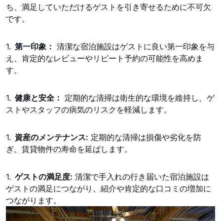
ち、満足していただけるゲストを引き寄せるために不可欠
です。
第一印象：
清潔な宿泊施設はゲストに良い第一印象を与
え、肯定的なレビューやリピート予約の可能性を高めま
す。
健康と安全：
定期的な清掃は衛生的な環境を維持し、ゲ
ストやスタッフの病気のリスクを軽減します。
資産のメンテナンス:
定期的な清掃は損傷や劣化を防
ぎ、賃貸物件の寿命を延ばします。
ゲストの満足度:
清潔で手入れの行き届いた宿泊施設は
ゲストの満足につながり、紹介や肯定的な口コミの増加に
つながります。