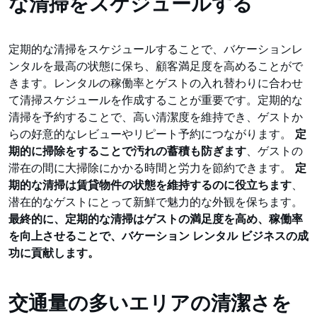
な清掃をスケジュールする
定期的な清掃をスケジュールすることで、バケーションレ
ンタルを最高の状態に保ち、顧客満足度を高めることがで
きます。レンタルの稼働率とゲストの入れ替わりに合わせ
て清掃スケジュールを作成することが重要です。定期的な
清掃を予約することで、高い清潔度を維持でき、ゲストか
らの好意的なレビューやリピート予約につながります。
定
期的に掃除をすることで汚れの蓄積も防ぎます
、ゲストの
滞在の間に大掃除にかかる時間と労力を節約できます。
定
期的な清掃は賃貸物件の状態を維持するのに役立ちます
、
潜在的なゲストにとって新鮮で魅力的な外観を保ちます。
最終的に、定期的な清掃はゲストの満足度を高め、稼働率
を向上させることで、バケーション レンタル ビジネスの成
功に貢献します。
交通量の多いエリアの清潔さを