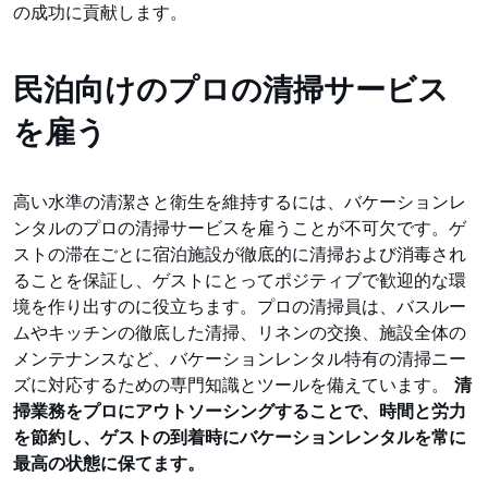
の成功に貢献します。
民泊向けのプロの清掃サービス
を雇う
高い水準の清潔さと衛生を維持するには、バケーションレ
ンタルのプロの清掃サービスを雇うことが不可欠です。ゲ
ストの滞在ごとに宿泊施設が徹底的に清掃および消毒され
ることを保証し、ゲストにとってポジティブで歓迎的な環
境を作り出すのに役立ちます。プロの清掃員は、バスルー
ムやキッチンの徹底した清掃、リネンの交換、施設全体の
メンテナンスなど、バケーションレンタル特有の清掃ニー
ズに対応するための専門知識とツールを備えています。
清
掃業務をプロにアウトソーシングすることで、時間と労力
を節約し、ゲストの到着時にバケーションレンタルを常に
最高の状態に保てます。