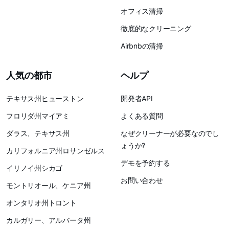
オフィス清掃
徹底的なクリーニング
Airbnbの清掃
人気の都市
ヘルプ
テキサス州ヒューストン
開発者API
フロリダ州マイアミ
よくある質問
ダラス、テキサス州
なぜクリーナーが必要なのでし
ょうか?
カリフォルニア州ロサンゼルス
デモを予約する
イリノイ州シカゴ
お問い合わせ
モントリオール、ケニア州
オンタリオ州トロント
カルガリー、アルバータ州