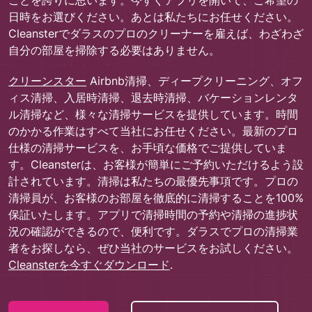
日時をお選びください。あとは私たちにお任せください。
Cleansterでダラスのプロのクリーナーを雇えば、わざわざ
自分の部屋を掃除する必要はありません。
クリーンスター
Airbnb清掃、ディープクリーニング、オフ
ィス清掃、入居時清掃、退去時清掃、バケーションレンタ
ル清掃など、様々な清掃サービスを提供しています。時間
のかかる作業はすべて当社にお任せください。最新のプロ
仕様の清掃サービスを、お手頃な価格でご提供していま
す。Cleansterは、お客様が簡単にご予約いただけるよう設
計されています。清掃は私たちの最優先事項です。プロの
清掃員が、お客様のお部屋を徹底的に清掃することを100%
保証いたします。アプリで清掃時間の予約や清掃の進捗状
況の確認ができるので、便利です。ダラスでプロの清掃業
者をお探しなら、ぜひ当社のサービスをお試しください。
Cleansterを今すぐダウンロード
.