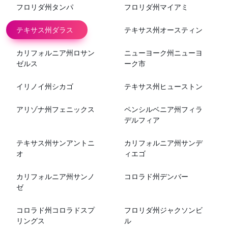
フロリダ州タンパ
フロリダ州マイアミ
テキサス州ダラス
テキサス州オースティン
カリフォルニア州ロサン
ニューヨーク州ニューヨ
ゼルス
ーク市
イリノイ州シカゴ
テキサス州ヒューストン
アリゾナ州フェニックス
ペンシルベニア州フィラ
デルフィア
テキサス州サンアントニ
カリフォルニア州サンデ
オ
ィエゴ
カリフォルニア州サンノ
コロラド州デンバー
ゼ
コロラド州コロラドスプ
フロリダ州ジャクソンビ
リングス
ル