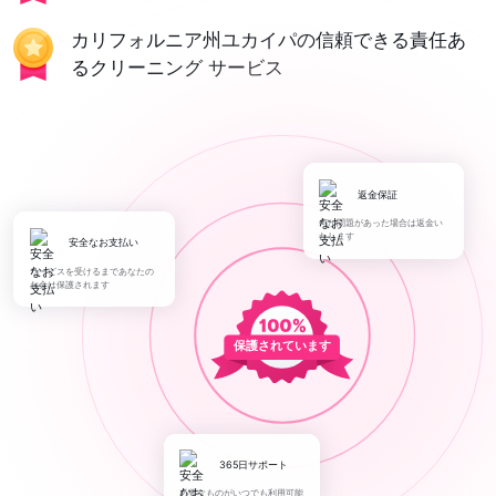
カリフォルニア州ユカイパの信頼できる責任あ
るクリーニング サービス
返金保証
何か問題があった場合は返金い
たします
安全なお支払い
サービスを受けるまであなたの
お金は保護されます
保護されています
365日サポート
必要なものがいつでも利用可能