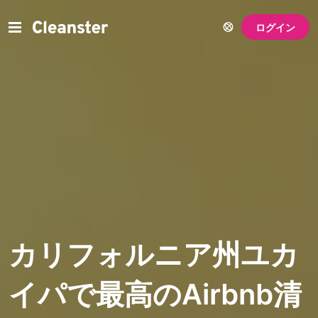
ログイン
カリフォルニア州ユカ
イパで最高のAirbnb清