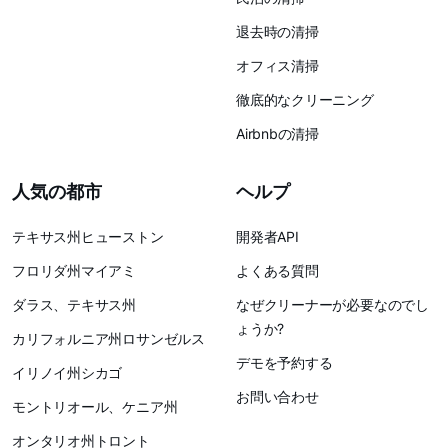
退去時の清掃
オフィス清掃
徹底的なクリーニング
Airbnbの清掃
人気の都市
ヘルプ
テキサス州ヒューストン
開発者API
フロリダ州マイアミ
よくある質問
ダラス、テキサス州
なぜクリーナーが必要なのでし
ょうか?
カリフォルニア州ロサンゼルス
デモを予約する
イリノイ州シカゴ
お問い合わせ
モントリオール、ケニア州
オンタリオ州トロント