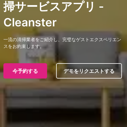
掃サービスアプリ -
Cleanster
一流の清掃業者をご紹介し、完璧なゲストエクスペリエン
スをお約束します。
今予約する
デモをリクエストする