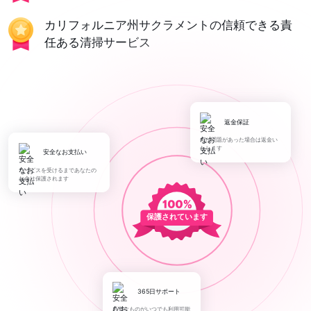
カリフォルニア州サクラメントの信頼できる責
任ある清掃サービス
返金保証
何か問題があった場合は返金い
たします
安全なお支払い
サービスを受けるまであなたの
お金は保護されます
保護されています
365日サポート
必要なものがいつでも利用可能