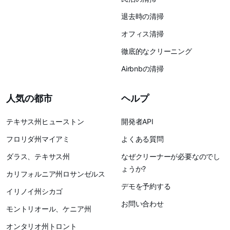
退去時の清掃
オフィス清掃
徹底的なクリーニング
Airbnbの清掃
人気の都市
ヘルプ
テキサス州ヒューストン
開発者API
フロリダ州マイアミ
よくある質問
ダラス、テキサス州
なぜクリーナーが必要なのでし
ょうか?
カリフォルニア州ロサンゼルス
デモを予約する
イリノイ州シカゴ
お問い合わせ
モントリオール、ケニア州
オンタリオ州トロント