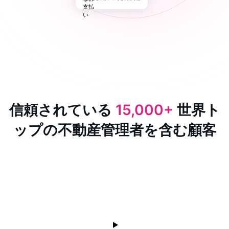
信頼されている
15,000+
世界ト
ップの不動産管理者を含む顧客