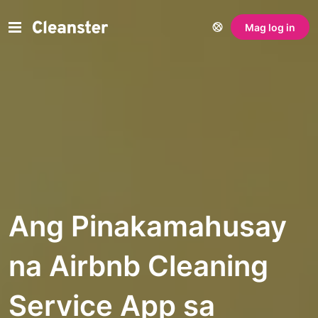
Mag log in
Ang Pinakamahusay
na Airbnb Cleaning
Service App sa