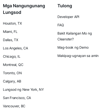
Mga Nangungunang
Tulong
Lungsod
Developer API
Houston, TX
FAQ
Miami, FL
Bakit Kailangan Mo ng
Cleanster?
Dallas, TX
Mag-book ng Demo
Los Angeles, CA
Makipag-ugnayan sa amin
Chicago, IL
Montreal, QC
Toronto, ON
Calgary, AB
Lungsod ng New York, NY
San Francisco, CA
Vancouver, BC