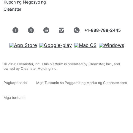
Kupon ng Negosyo ng
Cleanster
+1-888-788-2445
© 2026 Cleanster, Inc. This platform is operated by Cleanster, Inc., and
owned by Cleanster Holding Inc.
Pagkapribado
Mga Tuntunin sa Paggamit ng Marka ng Cleanster.com
Mga tuntunin