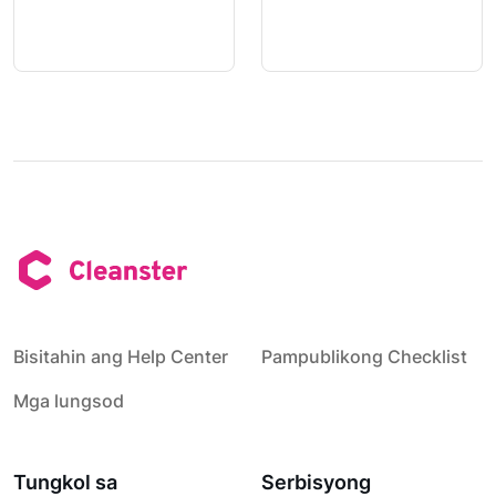
Bisitahin ang Help Center
Pampublikong Checklist
Mga lungsod
Tungkol sa
Serbisyong