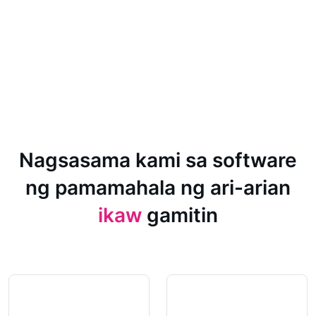
Nagsasama kami sa software
ng pamamahala ng ari-arian
ikaw
gamitin