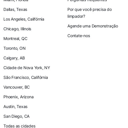
Dallas, Texas
Por que você precisa do
limpador?
Los Angeles, Califórnia
Agende uma Demonstração
Chicago, Illinois
Contate-nos
Montreal, QC
Toronto, ON
Calgary, AB
Cidade de Nova York, NY
São Francisco, Califórnia
Vancouver, BC
Phoenix, Arizona
Austin, Texas
San Diego, CA
Todas as cidades