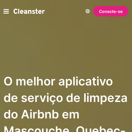
Conecte-se
O melhor aplicativo
de serviço de limpeza
do Airbnb em
Mascouche, Quebec-