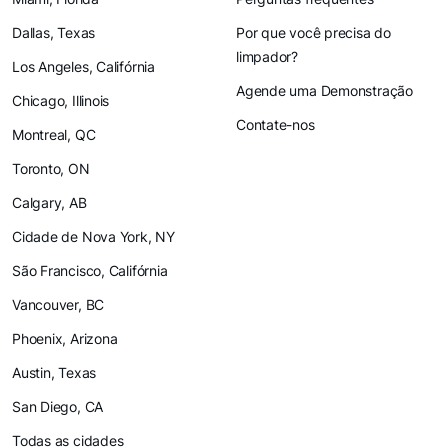
Dallas, Texas
Por que você precisa do
limpador?
Los Angeles, Califórnia
Agende uma Demonstração
Chicago, Illinois
Contate-nos
Montreal, QC
Toronto, ON
Calgary, AB
Cidade de Nova York, NY
São Francisco, Califórnia
Vancouver, BC
Phoenix, Arizona
Austin, Texas
San Diego, CA
Todas as cidades