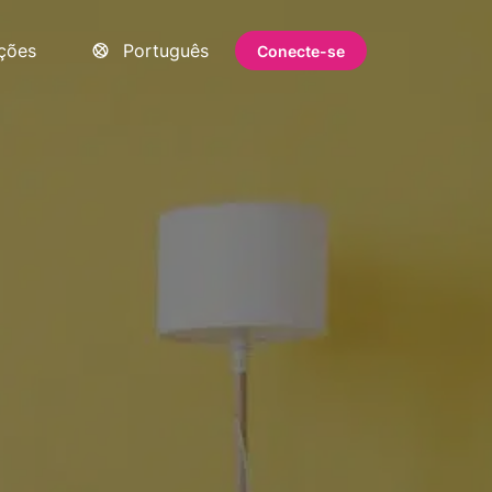
ações
Português
Conecte-se