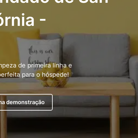
órnia -
peza de primeira linha e
erfeita para o hóspede!
uma demonstração