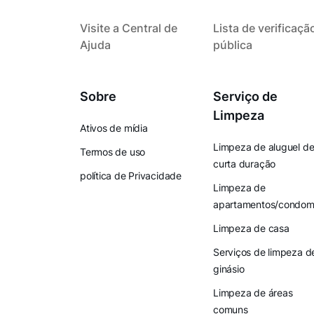
Visite a Central de
Lista de verificaçã
Ajuda
pública
Sobre
Serviço de
Limpeza
Ativos de mídia
Limpeza de aluguel d
Termos de uso
curta duração
política de Privacidade
Limpeza de
apartamentos/condomí
Limpeza de casa
Serviços de limpeza d
ginásio
Limpeza de áreas
comuns