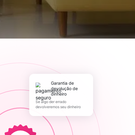
Garantia de
devolução de
dinheiro
Se algo der errado
devolveremos seu dinheiro