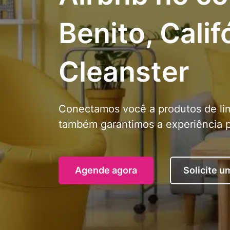
Benito, Calif
Cleanster
Conectamos você a produtos de lim
também garantimos a experiência p
Agende agora
Solicite 