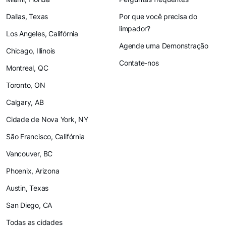
Dallas, Texas
Por que você precisa do
limpador?
Los Angeles, Califórnia
Agende uma Demonstração
Chicago, Illinois
Contate-nos
Montreal, QC
Toronto, ON
Calgary, AB
Cidade de Nova York, NY
São Francisco, Califórnia
Vancouver, BC
Phoenix, Arizona
Austin, Texas
San Diego, CA
Todas as cidades