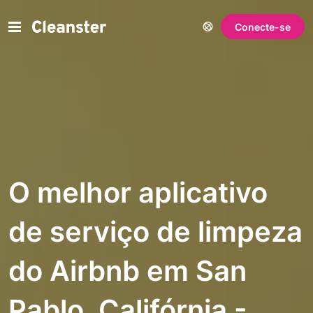
Conecte-se
O melhor aplicativo
de serviço de limpeza
do Airbnb em San
Pablo, Califórnia -